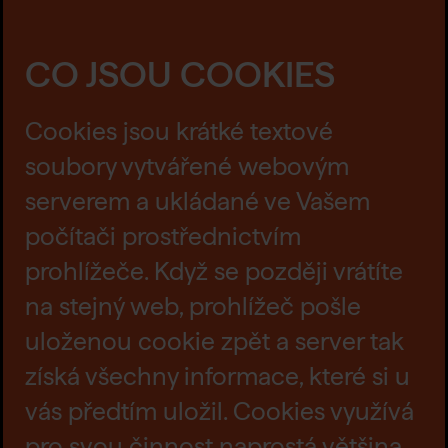
CO JSOU COOKIES
Cookies jsou krátké textové
soubory vytvářené webovým
serverem a ukládané ve Vašem
počítači prostřednictvím
prohlížeče. Když se později vrátíte
na stejný web, prohlížeč pošle
uloženou cookie zpět a server tak
získá všechny informace, které si u
vás předtím uložil. Cookies využívá
pro svou činnost naprostá většina