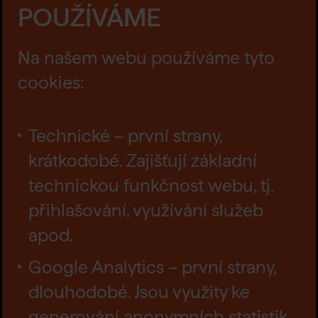
POUŽÍVÁME
Na našem webu používáme tyto
cookies:
Technické – první strany,
krátkodobé. Zajišťují základní
technickou funkčnost webu, tj.
přihlašování, využívání služeb
apod.
Google Analytics – první strany,
dlouhodobé. Jsou využity ke
generování anonymních statistik