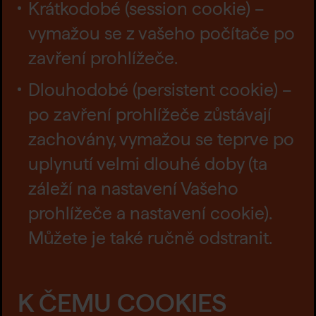
Krátkodobé (session cookie) –
vymažou se z vašeho počítače po
zavření prohlížeče.
Dlouhodobé (persistent cookie) –
po zavření prohlížeče zůstávají
zachovány, vymažou se teprve po
uplynutí velmi dlouhé doby (ta
záleží na nastavení Vašeho
prohlížeče a nastavení cookie).
Můžete je také ručně odstranit.
K ČEMU COOKIES