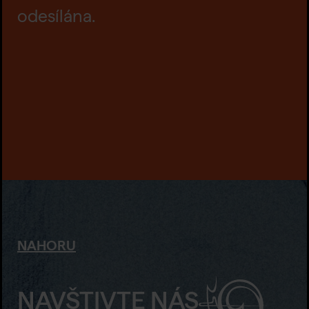
odesílána.
NAHORU
NAVŠTIVTE NÁS