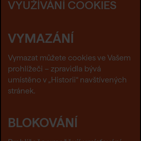
VYUŽÍVÁNÍ COOKIES
VYMAZÁNÍ
Vymazat můžete cookies ve Vašem
prohlížeči – zpravidla bývá
umístěno v „Historii“ navštívených
stránek.
BLOKOVÁNÍ