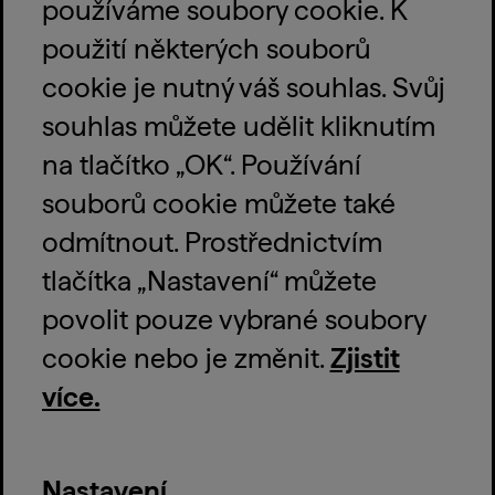
používáme soubory cookie. K
PŘÍSTUPNOST
použití některých souborů
Výtah pro seniory, návštěvníky s kočárkem a osoby
cookie je nutný váš souhlas. Svůj
s omezenou pohyblivostí je k dispozici. Pro jeho využití
souhlas můžete udělit kliknutím
prosím kontaktujte recepci, která vám zajistí přístup.
UŽ JSTE NÁS NAVŠTÍVILI?
na tlačítko „OK“. Používání
Napište recenzi na
TripAdvisor
,
Google
, nebo se o svůj
souborů cookie můžete také
zážitek podělte na sociálních sítích.
odmítnout. Prostřednictvím
ZŮSTAŇTE VE SPOJENÍ!
tlačítka „Nastavení“ můžete
Přihlaste se k odběru novinek:
*
povolit pouze vybrané soubory
cookie nebo je změnit.
Zjistit
více.
Přihlásit se
Zpracováním osobních údajů
Nastavení