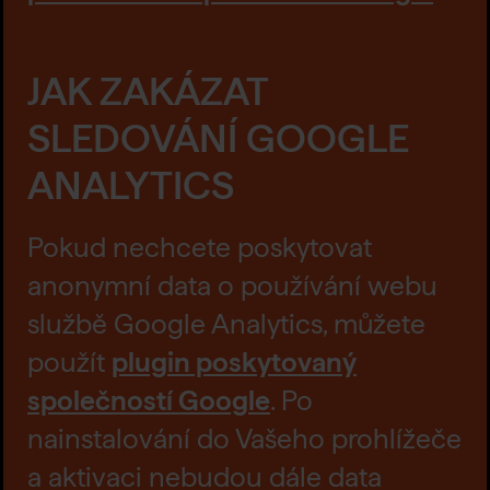
JAK ZAKÁZAT
SLEDOVÁNÍ GOOGLE
ANALYTICS
Pokud nechcete poskytovat
anonymní data o používání webu
službě Google Analytics, můžete
použít
plugin poskytovaný
společností Google
. Po
nainstalování do Vašeho prohlížeče
a aktivaci nebudou dále data